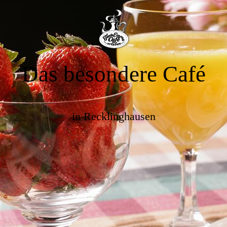
Das besondere Café
in Recklinghausen