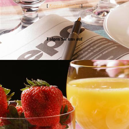
[
Kontaktformular
]
Folgen Sie uns auf