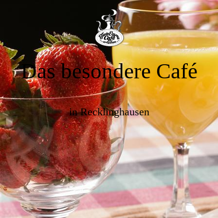
Das besondere Café
in Recklinghausen